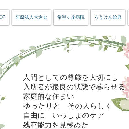
OP
医療法人大進会
希望ヶ丘病院
ろうけん姶良
人間としての尊厳を大切にし
入所者が最良の状態で暮らせる
家庭的な住まい
ゆったりと その人らしく
自由に いっしょのケア
残存能力を見極めた