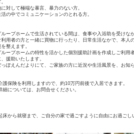
方。
他に対して極端な暴言、暴力のない方。
生活の中でコミュニケーションのとれる方。
グループホームで生活されている間は、食事や入浴助を受けな
ご利用者の方と一緒に買物に行ったり、日常生活なかで、本人
境を整えます。
グループホームの特性を活かした個別援助計画を作成しご利用
に、援助いたします。
ぽっぽえんだよりにて、ご家族の方に近況や生活風景を、お知
介護保険を利用しますので、約10万円前後で入居できます。
​詳細については、お問合せください。
起床から就寝まで、ご自分の家で過ごすように自由にお過ごしい