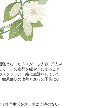
困難となった方々が、少人数（9人単
たり、その進行を緩やかにすること
つスタッフと一緒に生活をしていた
、痴呆症状の改善と進行の予防に努
おり共同生活を送る事に支障のない