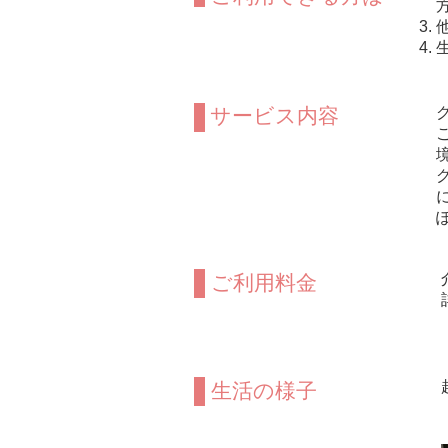
サービス内容
ご利用料金
​生活の様子