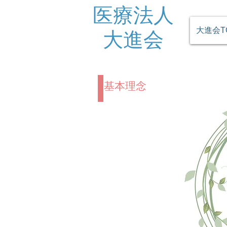
医療法人
大進会T
​大進会
基本理念