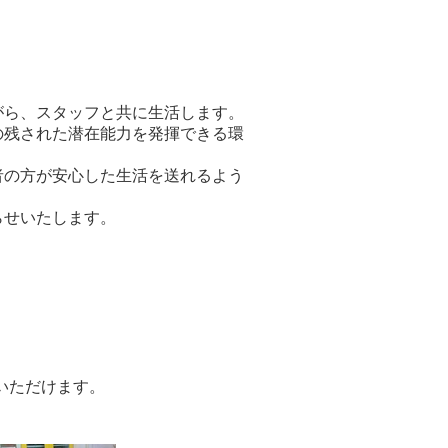
がら、スタッフと共に生活します。
の残された潜在能力を発揮できる環
者の方が安心した生活を送れるよう
らせいたします。
ただけます。​