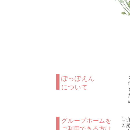
ぽっぽえん
​について
グループホームを
ご利用できる方は