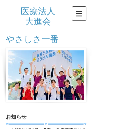
医療法人
​大進会
やさしさ一番
​お知らせ